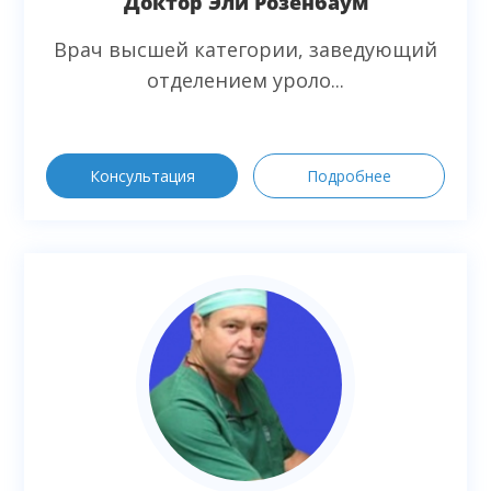
Доктор Эли Розенбаум
Врач высшей категории, заведующий
отделением уроло...
Консультация
Подробнее