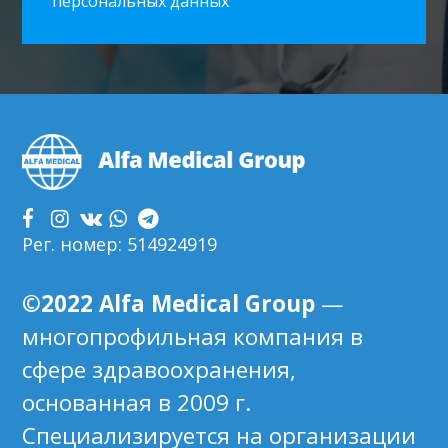
персональных данных
FOOTER
Рег. номер: 514924919
©2022 Alfa Medical Group
—
многопрофильная компания в
сфере здравоохранения,
основанная в 2009 г.
Специализируется на организации