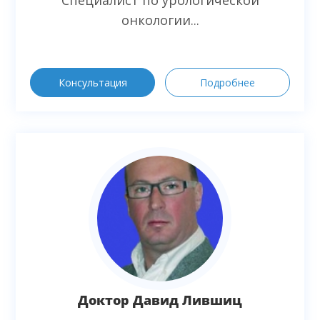
Специалист по урологической
онкологии...
Консультация
Подробнее
Доктор Давид Лившиц