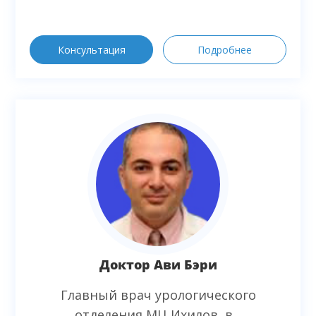
Консультация
Подробнее
Доктор Ави Бэри
Главный врач урологического
отделения МЦ Ихилов, в...