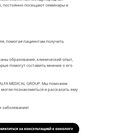
ю, постоянно посещают семинары и
ля, помогая пациентам получить
заны образование, клинический опыт,
орые помогут составить мнение о его
м ALFA MEDICAL GROUP. Мы поможем
 могли познакомиться и рассказать ему
е заболевание!
ОБРАТИТЬСЯ ЗА КОНСУЛЬТАЦИЕЙ
К ОНКОЛОГУ