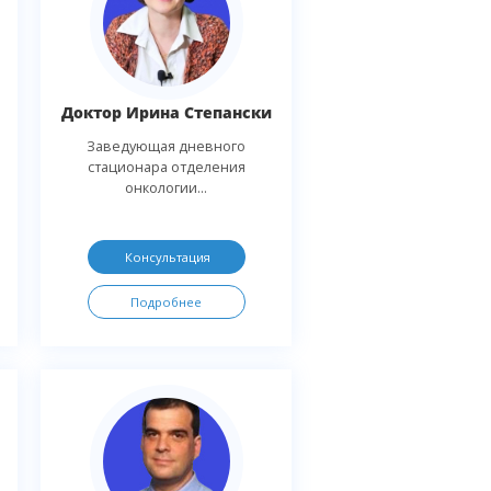
Доктор Ирина Степански
Заведующая дневного
стационара отделения
онкологии...
Консультация
Подробнее