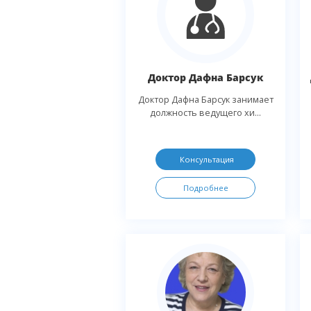
Доктор Дафна Барсук
Доктор Дафна Барсук занимает
должность ведущего хи...
Консультация
Подробнее