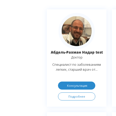
Абдель-Рахман Надар test
Доктор
Специалист по заболеваниям
легких, старший врач от...
Консультация
Подробнее