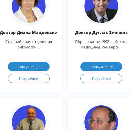
Доктор Диана Мацеевски
Доктор Дуглас Зиппель
Старший врач отделения
Образование 1992 — Доктор
онкологии ...
медицины, Универси...
Консультация
Консультация
Подробнее
Подробнее