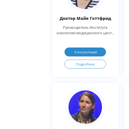
Доктор Майя Готтфрид
Руководитель Института
онкологии медицинского цент...
Консультация
Подробнее