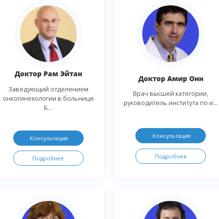
Доктор Рам Эйтан
Доктор Амир Онн
Заведующий отделением
Врач высшей категории,
онкогинекологии в больнице
руководитель института по и...
Б...
Консультация
Консультация
Подробнее
Подробнее