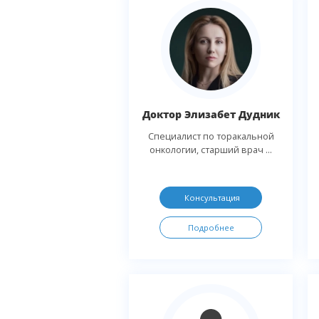
Доктор Элизабет Дудник
Специалист по торакальной
онкологии, старший врач ...
Консультация
Подробнее