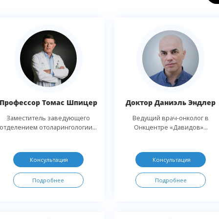
Профессор Томас Шпицер
Доктор Даниэль Эндлер
Заместитель заведующего
Ведущий врач-онколог в
отделением отоларингологии...
Онкцентре «Давидов»...
Консультация
Консультация
Подробнее
Подробнее