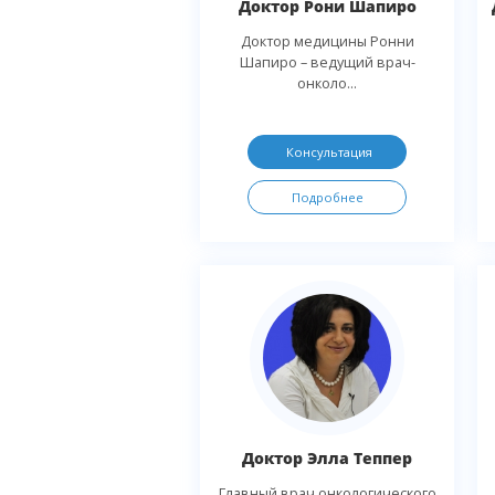
Доктор Рони Шапиро
Доктор медицины Ронни
Шапиро – ведущий врач-
онколо...
Консультация
Подробнее
Доктор Элла Теппер
Главный врач онкологического