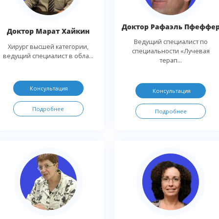
Доктор Рафаэль Пфеффе
Доктор Марат Хайкин
Ведущий специалист по
Хирург высшей категории,
специальности «Лучевая
ведущий специалист в обла...
терап...
Консультация
Консультация
Подробнее
Подробнее