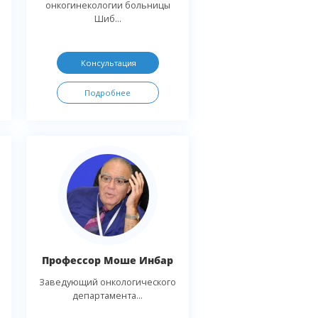
онкогинекологии больницы
Шиб...
Консультация
Подробнее
Профессор Моше Инбар
Заведующий онкологического
департамента...