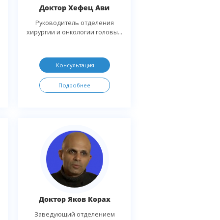
Доктор Хефец Ави
Руководитель отделения
хирургии и онкологии головы...
Консультация
Подробнее
Доктор Яков Корах
Заведующий отделением