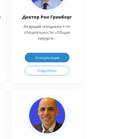
р
Доктор Рон Гринберг
Ведущий специалист по
специальности «Общая
хирурги...
Консультация
Подробнее