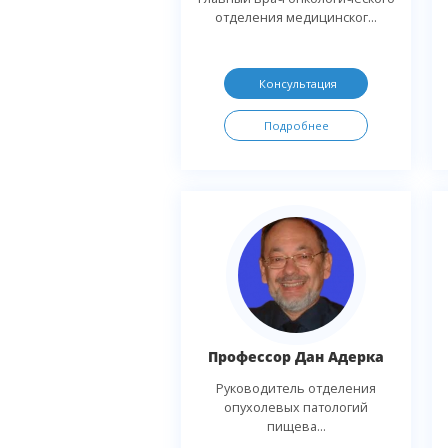
отделения медицинског...
Консультация
Подробнее
Профессор Дан Адерка
Руководитель отделения
опухолевых патологий
пищева...