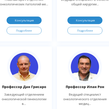
онкологических патологий ме...
общей хирургии...
Консультация
Консультация
Подробнее
Подробнее
Профессор Дан Грисаро
Профессор Илан Рон
Заведующий отделением
Ведущий специалист
онкологической гинекологии
онкологического отделения
в...
медиц...