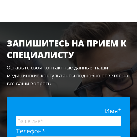
 в
sidebar
 в
ЗАПИШИТЕСЬ НА ПРИЕМ К
СПЕЦИАЛИСТУ
Оставьте свои контактные данные, наши
медицинские консультанты подробно ответят на
все ваши вопросы
Имя*
Телефон*