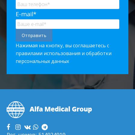
E-mail*
Нажимая на кнопку, вы соглашаетесь с
правилами использования и обработки
персональных данных
Footer
Рег. номер: 514924919