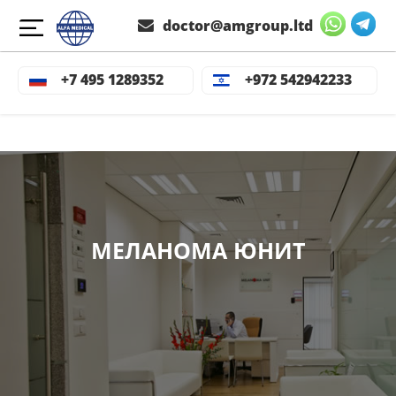
doctor@amgroup.ltd
+7 495 1289352
+972 542942233
МЕЛАНОМА ЮНИТ