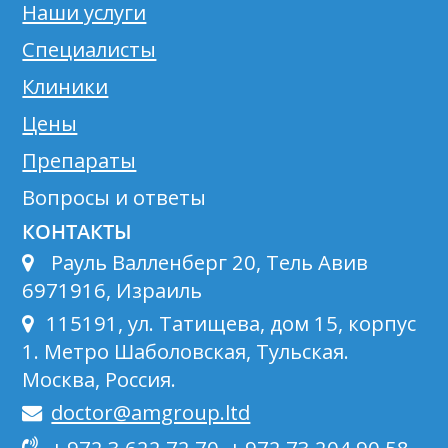
Наши услуги
Специалисты
Клиники
Цены
Препараты
Вопросы и ответы
КОНТАКТЫ
Рауль Валленберг 20, Тель Авив
6971916, Израиль
115191, ул. Татищева, дом 15, корпус
1. Метро Шаболовская, Тульская.
Москва, Россия.
doctor@amgroup.ltd
,
,
+ 972 3 622 72 70
+ 972 73 204 90 58