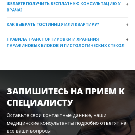
ЖЕЛАЕТЕ ПОЛУЧИТЬ БЕСПЛАТНУЮ КОНСУЛЬТАЦИЮ У
ВРАЧА?
КАК ВЫБРАТЬ ГОСТИНИЦУ ИЛИ КВАРТИРУ?
ПРАВИЛА ТРАНСПОРТИРОВКИ И ХРАНЕНИЯ
ПАРАФИНОВЫХ БЛОКОВ И ГИСТОЛОГИЧЕСКИХ СТЕКОЛ
ЗАПИШИТЕСЬ НА ПРИЕМ К
СПЕЦИАЛИСТУ
Оставьте свои контактные данные, наши
медицинские консультанты подробно ответят на
все ваши вопросы