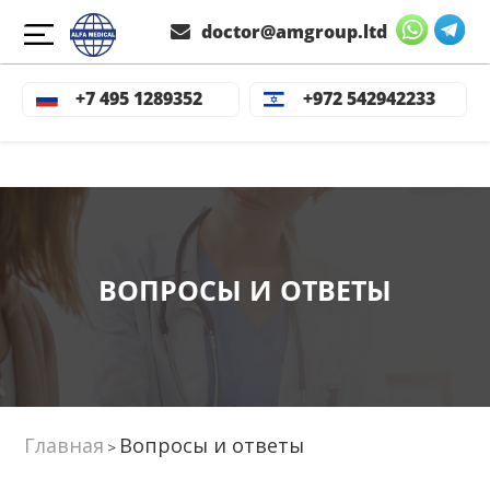
doctor@amgroup.ltd
+7 495 1289352
+972 542942233
ВОПРОСЫ И ОТВЕТЫ
Главная
Вопросы и ответы
>