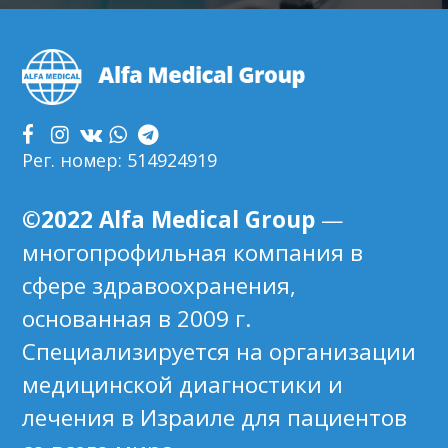
FOOTER
Рег. номер: 514924919
©2022 Alfa Medical Group
—
многопрофильная компания в
сфере здравоохранения,
основанная в 2009 г.
Специализируется на организации
медицинской диагностики и
лечения в Израиле для пациентов