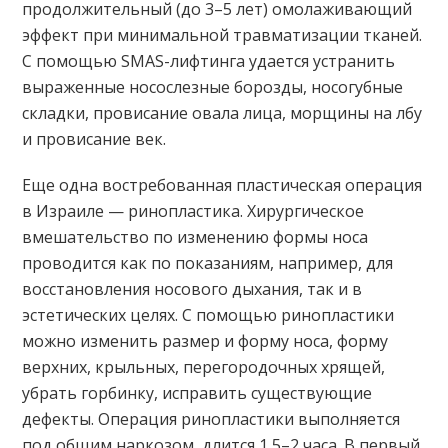
продолжительный (до 3–5 лет) омолаживающий
эффект при минимальной травматизации тканей.
С помощью SMAS-лифтинга удается устранить
выраженные носослезные борозды, носогубные
складки, провисание овала лица, морщины на лбу
и провисание век.
Еще одна востребованная пластическая операция
в Израиле — ринопластика. Хирургическое
вмешательство по изменению формы носа
проводится как по показаниям, например, для
восстановления носового дыхания, так и в
эстетических целях. С помощью ринопластики
можно изменить размер и форму носа, форму
верхних, крыльных, перегородочных хрящей,
убрать горбинку, исправить существующие
дефекты. Операция ринопластики выполняется
под общим наркозом, длится 1,5–2 часа. В первый