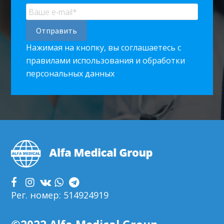
Нажимая на кнопку, вы соглашаетесь с
правилами использования и обработки
персональных данных
Footer
Рег. номер: 514924919