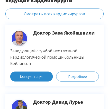
Ведущие кардиохирурги
данной компанией.
Смотреть всех кардиохирургов
Доктор Заза Якобашвили
Заведующий службой неотложной
кардиологической помощи больницы
Бейлинсон
Консультация
Подробнее
Доктор Давид Лурье