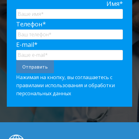
Имя*
Телефон*
E-mail*
Нажимая на кнопку, вы соглашаетесь с
правилами использования и обработки
персональных данных
Footer