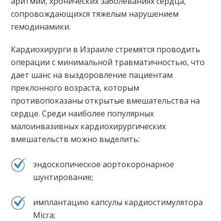
аритмии, хронических заболеваниях сердца,
сопровождающихся тяжелым нарушением
гемодинамики.
Кардиохирурги в Израиле стремятся проводить
операции с минимальной травматичностью, что
дает шанс на выздоровление пациентам
преклонного возраста, которым
противопоказаны открытые вмешательства на
сердце. Среди наиболее популярных
малоинвазивных кардиохирургических
вмешательств можно выделить:
эндоскопическое аортокоронарное
шунтирование;
имплантацию капсулы кардиостимулятора
Micra;