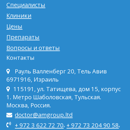
Специалисты
Клиники
Цены
Препараты
Вопросы и ответы
Контакты
Рауль Валленберг 20, Тель Авив
6971916, Израиль
115191, ул. Татищева, дом 15, корпус
1. Метро Шаболовская, Тульская.
Москва, Россия.
doctor@amgroup.ltd
,
,
+ 972 3 622 72 70
+ 972 73 204 90 58