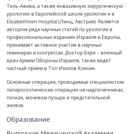
Тель-Авива, а также инвазивную хирургическую
урологию в Европейской школе урологии и в
Elisabethinen Hospital (Линц, Австрия). Является
автором ряда научных статей по урологии в
профессиональных изданиях Израиля и Европы,
принимает активное участие в научных
семинарах и конгрессах. Доктор Бэри – военный
врач Армии Обороны Израиля, также ведет
частный прием в Топ Ихилов Клиник.
Основные операции, проводимые специалистом:
лапароскопические операции на надпочечниках,
почках, мочевом пузыре и предстательной
железе.
Образование
Выпускник Медицинской Академии