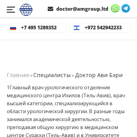
doctor@amgroup.ltd
+7 495 1289352
+972 542942233
Главная
Специалисты
Доктор Ави Бэри
>
>
1Главный врач урологического отделения
медицинского центра Ихилов (Тель-Авив), врач
высшей категории, специализирующийся в
области урологической хирургии. В разные годы
занимался академической деятельностью,
преподавая общую хирургию в медицинском
центре Сураски (Тель-Авив) и в Университете