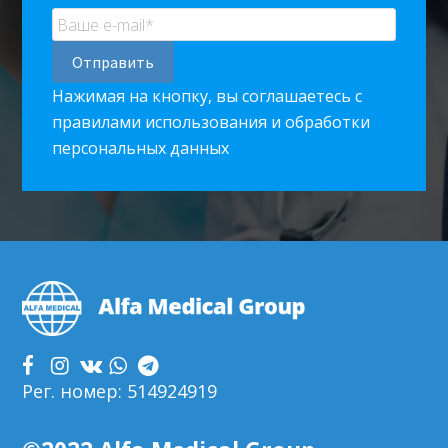
Нажимая на кнопку, вы соглашаетесь с
правилами использования и обработки
персональных данных
Footer
Рег. номер: 514924919