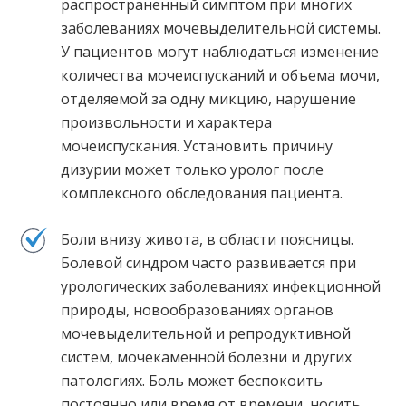
распространенный симптом при многих
заболеваниях мочевыделительной системы.
У пациентов могут наблюдаться изменение
количества мочеиспусканий и объема мочи,
отделяемой за одну микцию, нарушение
произвольности и характера
мочеиспускания. Установить причину
дизурии может только уролог после
комплексного обследования пациента.
Боли внизу живота, в области поясницы.
Болевой синдром часто развивается при
урологических заболеваниях инфекционной
природы, новообразованиях органов
мочевыделительной и репродуктивной
систем, мочекаменной болезни и других
патологиях. Боль может беспокоить
постоянно или время от времени, носить