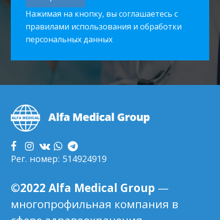
Нажимая на кнопку, вы соглашаетесь с
правилами использования и обработки
персональных данных
Footer
Рег. номер: 514924919
©2022 Alfa Medical Group
—
многопрофильная компания в