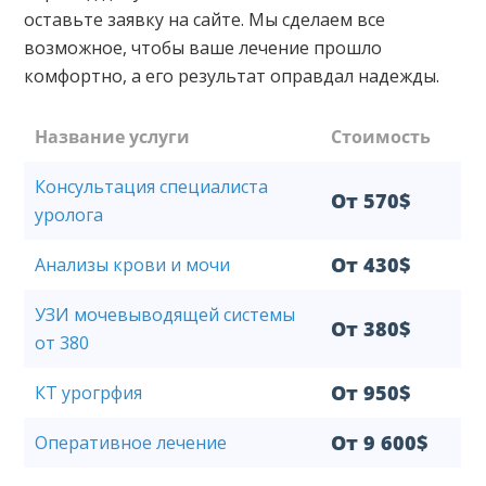
оставьте заявку на сайте. Мы сделаем все
возможное, чтобы ваше лечение прошло
комфортно, а его результат оправдал надежды.
Название услуги
Стоимость
Консультация специалиста
От 570$
уролога
От 430$
Анализы крови и мочи
УЗИ мочевыводящей системы
От 380$
от 380
От 950$
КТ урогрфия
От 9 600$
Оперативное лечение