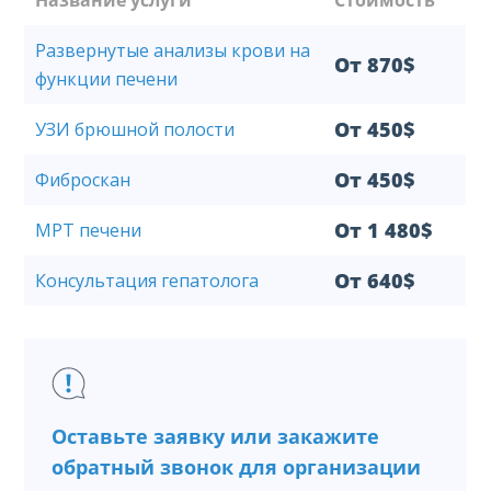
Название услуги
Стоимость
Развернутые анализы крови на
От 870$
функции печени
От 450$
УЗИ брюшной полости
От 450$
Фиброскан
От 1 480$
МРТ печени
От 640$
Консультация гепатолога
Оставьте заявку или закажите
обратный звонок для организации