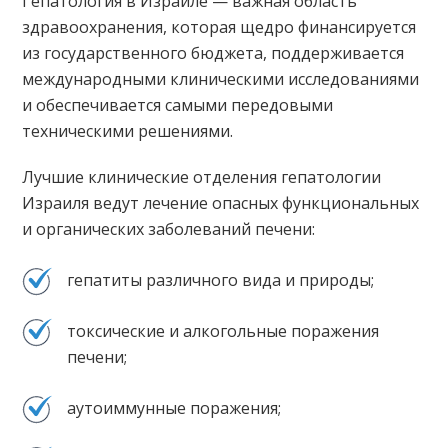
Гепатология в Израиле — важная область
здравоохранения, которая щедро финансируется
из государственного бюджета, поддерживается
международными клиническими исследованиями
и обеспечивается самыми передовыми
техническими решениями.
Лучшие клинические отделения гепатологии
Израиля ведут лечение опасных функциональных
и органических заболеваний печени:
гепатиты различного вида и природы;
токсические и алкогольные поражения
печени;
аутоиммунные поражения;