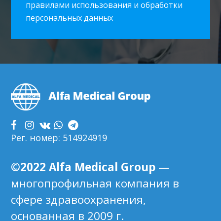
правилами использования и обработки
персональных данных
Footer
Рег. номер: 514924919
©2022 Alfa Medical Group
—
многопрофильная компания в
сфере здравоохранения,
основанная в 2009 г.