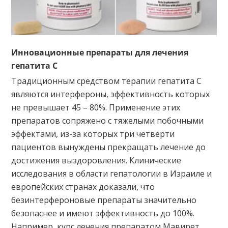
Инновационные препараты для лечения
гепатита C
Традиционным средством терапии гепатита С
являются интерфероны, эффективность которых
не превышает 45 – 80%. Применение этих
препаратов сопряжено с тяжелыми побочными
эффектами, из-за которых три четверти
пациентов вынуждены прекращать лечение до
достижения выздоровления. Клинические
исследования в области гепатологии в Израиле и
европейских странах доказали, что
безинтерфероновые препараты значительно
безопаснее и имеют эффективность до 100%.
Например, курс лечения препаратом Мавирет