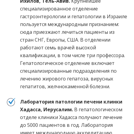
Ихилов, Тель-Авив.
Крупнейшее
специализированное отделение
гастроэнтерологии и гепатологии в Израиле
пользуется международным признанием:
сюда приезжают лечиться пациенты из
стран СНГ, Европы, США. В отделении
работают семь врачей высокой
квалификации, в том числе три профессора.
Гепатологическое отделение включает
специализированные подразделения по
лечению жирового гепатоза, вирусных
гепатитов, желчнокаменной болезни.
Лаборатория патологии печени клинки
Хадасса, Иерусалим.
В гепатологическом
отделе клиники Хадасса получают лечение
до 5000 пациентов в год. Лаборатория
имеет международную аккредитацию,