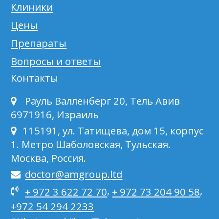
Клиники
Цены
Препараты
Вопросы и ответы
Контакты
Рауль Валленберг 20, Тель Авив
6971916, Израиль
115191, ул. Татищева, дом 15, корпус
1. Метро Шаболовская, Тульская.
Москва, Россия.
doctor@amgroup.ltd
,
,
+ 972 3 622 72 70
+ 972 73 204 90 58
+972 54 294 2233