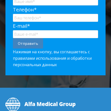
Телефон*
E-mail*
Нажимая на кнопку, вы соглашаетесь с
правилами использования и обработки
персональных данных
Footer