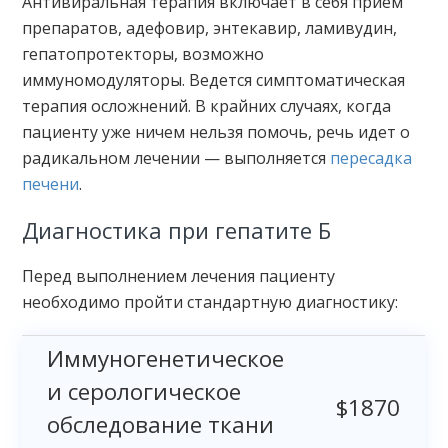
Антивиральная терапия включает в себя прием
препаратов, адефовир, энтекавир, ламивудин,
гепатопротекторы, возможно
иммуномодуляторы. Ведется симптоматическая
терапия осложнений. В крайних случаях, когда
пациенту уже ничем нельзя помочь, речь идет о
радикальном лечении — выполняется
пересадка
печени
.
Диагностика при гепатите Б
Перед выполнением лечения пациенту
необходимо пройти стандартную диагностику:
Иммуногенетическое
и серологическое
$1870
обследование ткани