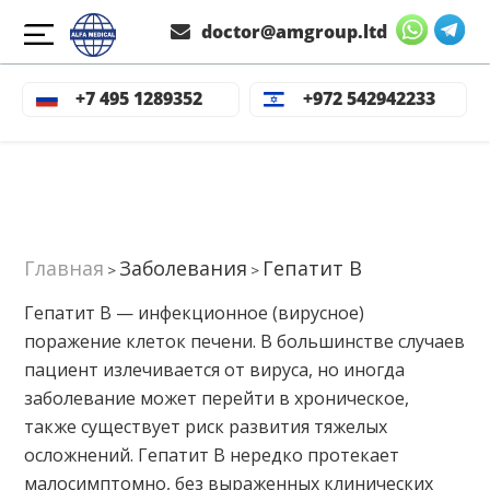
doctor@amgroup.ltd
+7 495 1289352
+972 542942233
Главная
Заболевания
Гепатит В
>
>
Гепатит В — инфекционное (вирусное)
поражение клеток печени. В большинстве случаев
пациент излечивается от вируса, но иногда
заболевание может перейти в хроническое,
также существует риск развития тяжелых
осложнений. Гепатит В нередко протекает
малосимптомно, без выраженных клинических