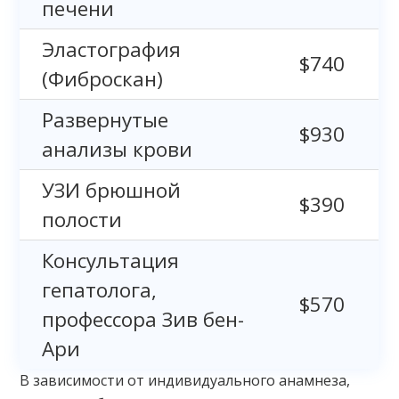
печени
Эластография
$740
(Фиброскан)
Развернутые
$930
анализы крови
УЗИ брюшной
$390
полости
Консультация
гепатолога,
$570
профессора Зив бен-
Ари
В зависимости от индивидуального анамнеза,