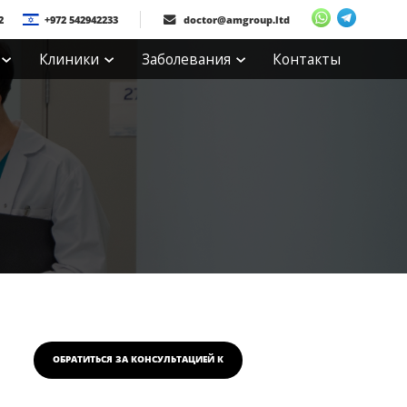
2
+972 542942233
doctor@amgroup.ltd
Клиники
Заболевания
Контакты
ОБРАТИТЬСЯ ЗА КОНСУЛЬТАЦИЕЙ
К