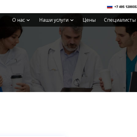
+7 495 128935
О нас
Наши услуги
Цены
Специалисты