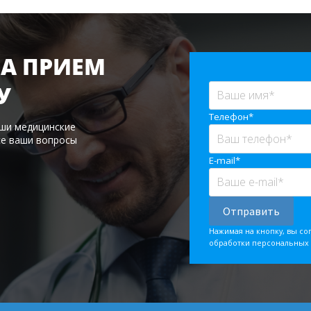
А ПРИЕМ
У
Телефон*
аши медицинские
се ваши вопросы
E-mail*
Нажимая на кнопку, вы со
обработки персональных