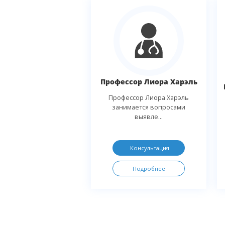
Профессор Лиора Харэль
Профессор Лиора Харэль
занимается вопросами
выявле...
Консультация
Подробнее