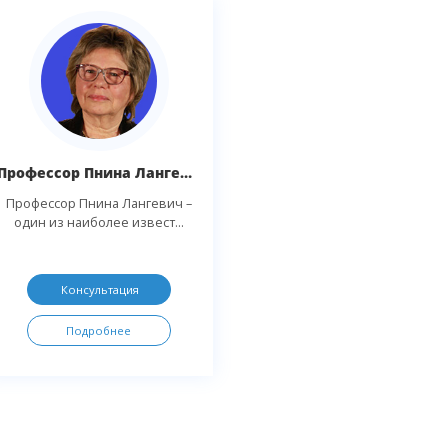
Профессор Пнина Лангевич
Профессор Пнина Лангевич –
один из наиболее извест...
Консультация
Подробнее