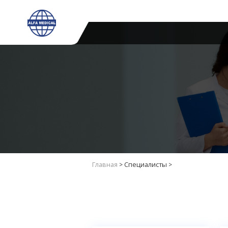
Главная
>
Специалисты
>