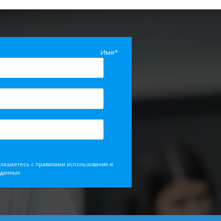
Имя*
глашаетесь с правилами использования и
 данных