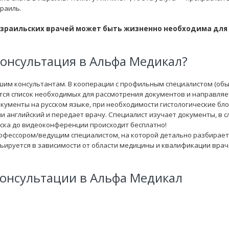
раиль.
израильских врачей может быть жизненно необходима для
консультация в Альфа Медикал?
шим консультантам. В кооперации с профильным специалистом (обы
ся список необходимых для рассмотрения документов и направляе
ументы на русском языке, при необходимости гистологические бл
и английский и передает врачу. Специалист изучает документы, в 
ска до видеоконференции происходит бесплатно!
офессором/ведущим специалистом, на которой детально разбирает
рьируется в зависимости от области медицины и квалификации вра
онсультации в Альфа Медикал