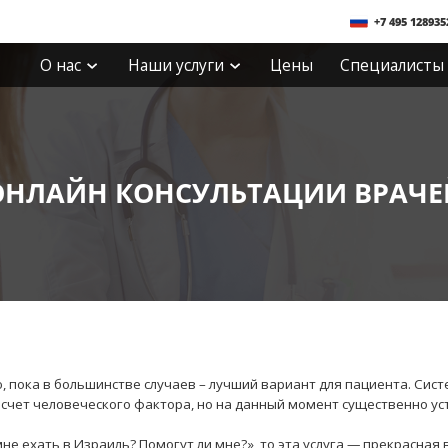
+7 495 128935
О нас
Наши услуги
Цены
Специалисты
ОНЛАЙН КОНСУЛЬТАЦИИ ВРАЧЕ
ю, пока в большинстве случаев – лучший вариант для пациента. Сис
счет человеческого фактора, но на данный момент существенно уст
не ехать в Израиль? Помогут ли мне?», то эта услуга — прекрасная