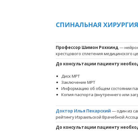
СПИНАЛЬНАЯ ХИРУРГИ
Профессор Шимон Рохкинд
— нейрох
крестцового сплетения медицинского це
До консультации пациенту необхо
Диск МРТ
Заключение МРТ
Информацию об общем состоянии па
Копия паспорта (внутреннего или за
Доктор Илья Пекарский
— один из са
рейтингу Израильской Врачебной Ассоц
До консультации пациенту необхо