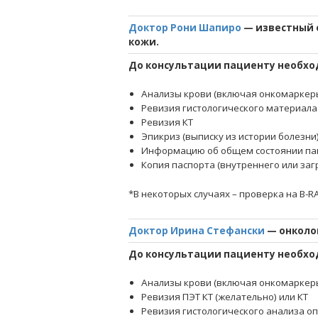
Доктор Рони Шапиро
— известный 
кожи.
До консультации пациенту необхо
Анализы крови (включая онкомаркер
Ревизия гистологического материала
Ревизия КТ
Эпикриз (выписку из истории болезни
Информацию об общем состоянии па
Копия паспорта (внутреннего или за
*В некоторых случаях – проверка на B-
Доктор Ирина Стефански
— онколо
До консультации пациенту необхо
Анализы крови (включая онкомаркер
Ревизия ПЭТ КТ (желательно) или КТ
Ревизия гистологического анализа о