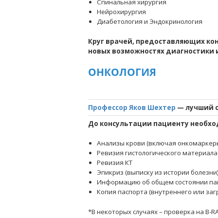
Спинальная хирургия
Нейрохирургия
Диабетология и Эндокринология
Круг врачей, предоставляющих кон
новых возможностях диагностики 
ОНКОЛОГИЯ
Профессор Яков Шехтер
— лучший с
До консультации пациенту необхо
Анализы крови (включая онкомаркер
Ревизия гистологического материала
Ревизия КТ
Эпикриз (выписку из истории болезни
Информацию об общем состоянии па
Копия паспорта (внутреннего или за
*В некоторых случаях – проверка на B-