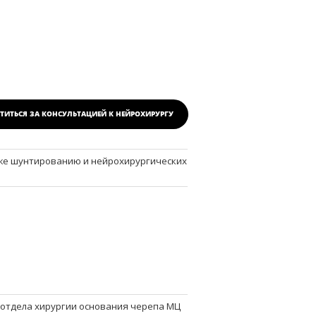
ТИТЬСЯ ЗА КОНСУЛЬТАЦИЕЙ
К НЕЙРОХИРУРГУ
кже шунтированию и нейрохирургических
 отдела хирургии основания черепа МЦ