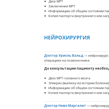
Диск МРТ
Заключение МРТ
Информацию об общем состоянии па
Копия паспорта (внутреннего или за
НЕЙРОХИРУРГИЯ
Доктор Уриэль Вальд
— нейрохирург,
операциях на позвоночнике.
До консультации пациенту необхо
Диск МРТ головного мозга
Эпикриз (выписку из истории болезни
Информацию об общем состоянии па
Копия паспорта (внутреннего или за
Доктор Нево Маргалит
— нейрохирур