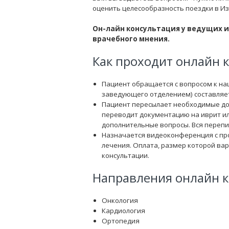
оценить целесообразность поездки в Из
Он-лайн консультация у ведущих 
врачебного мнения.
Как проходит онлайн 
Пациент обращается с вопросом к на
заведующего отделением) составляет
Пациент пересылает необходимые док
переводит документацию на иврит ил
дополнительные вопросы. Вся перепи
Назначается видеоконференция с пр
лечения. Оплата, размер которой ва
консультации.
Направления онлайн к
Онкология
Кардиология
Ортопедия