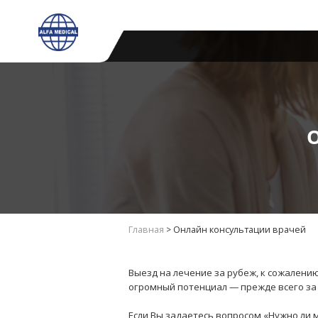
Главная
>
Онлайн консультации врачей
Выезд на лечение за рубеж, к сожалени
огромный потенциал — прежде всего за 
Если Вы задаетесь вопросом «Нужно ли м