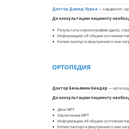
Доктор Давид Лурье
— кардиолог, к
До консультации пациенту необхо
Результаты коронографии (диск), стр
Информацию об общем состоянии па
Копия паспорта (внутреннего или за
ОРТОПЕДИЯ
Доктор Беньямин Бендер
— ортопед,
До консультации пациенту необхо
Диск МРТ
Заключение МРТ
Информацию об общем состоянии па
Копия паспорта (внутреннего или за