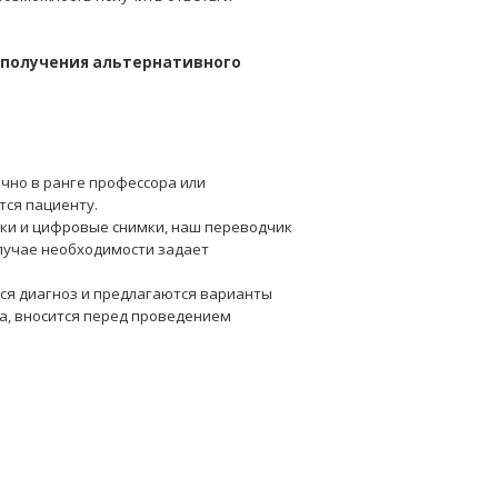
 получения альтернативного
чно в ранге профессора или
тся пациенту.
оки и цифровые снимки, наш переводчик
случае необходимости задает
ся диагноз и предлагаются варианты
ча, вносится перед проведением