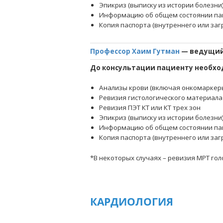
Эпикриз (выписку из истории болезни
Информацию об общем состоянии па
Копия паспорта (внутреннего или за
Профессор Хаим Гутман
— ведущий 
До консультации пациенту необхо
Анализы крови (включая онкомаркер
Ревизия гистологического материала
Ревизия ПЭТ КТ или КТ трех зон
Эпикриз (выписку из истории болезни
Информацию об общем состоянии па
Копия паспорта (внутреннего или за
*В некоторых случаях – ревизия МРТ го
КАРДИОЛОГИЯ