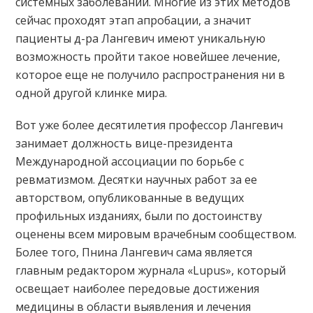
системных заболеваний. Многие из этих методов
сейчас проходят этап апробации, а значит
пациенты д-ра Лангевич имеют уникальную
возможность пройти такое новейшее лечение,
которое еще не получило распространения ни в
одной другой клинке мира.
Вот уже более десятилетия профессор Лангевич
занимает должность вице-президента
Международной ассоциации по борьбе с
ревматизмом. Десятки научных работ за ее
авторством, опубликованные в ведущих
профильных изданиях, были по достоинству
оценены всем мировым врачебным сообществом.
Более того, Пнина Лангевич сама является
главным редактором журнала «Lupus», который
освещает наиболее передовые достижения
медицины в области выявления и лечения