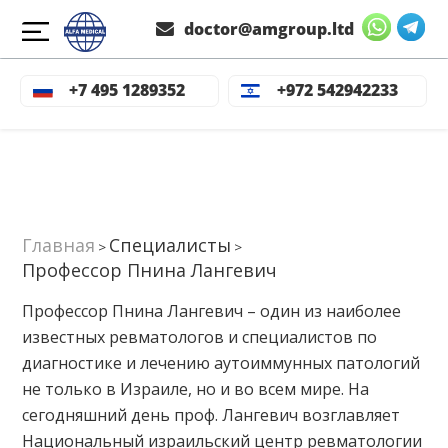
doctor@amgroup.ltd
+7 495 1289352
+972 542942233
Главная
Специалисты
>
>
Профессор Пнина Лангевич
Профессор Пнина Лангевич – один из наиболее
известных ревматологов и специалистов по
диагностике и лечению аутоиммунных патологий
не только в Израиле, но и во всем мире. На
сегодняшний день проф. Лангевич возглавляет
Национальный израильский центр ревматологии