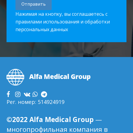
Нажимая на кнопку, вы соглашаетесь с
правилами использования и обработки
персональных данных
Footer
Рег. номер: 514924919
©2022 Alfa Medical Group
—
многопрофильная компания в