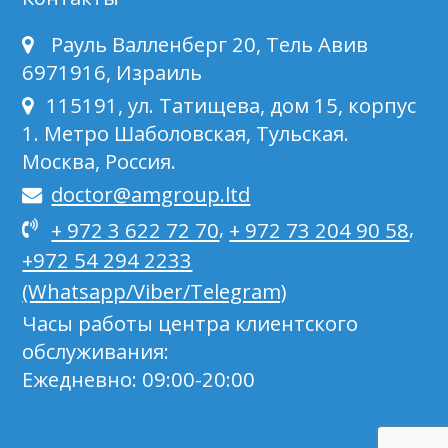
Рауль Валленберг 20, Тель Авив
6971916, Израиль
115191, ул. Татищева, дом 15, корпус
1. Метро Шаболовская, Тульская.
Москва, Россия.
doctor@amgroup.ltd
,
,
+ 972 3 622 72 70
+ 972 73 204 90 58
+972 54 294 2233
(Whatsapp/Viber/Telegram)
Часы работы центра клиентского
обслуживания:
Ежедневно: 09:00-20:00