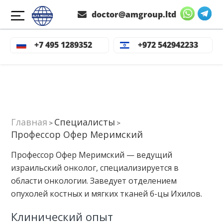
doctor@amgroup.ltd
+7 495 1289352
+972 542942233
Главная
Специалисты
>
>
Профессор Офер Меримский
Профессор Офер Меримский — ведущий
израильский онколог, специализируется в
области онкологии. Заведует отделением
опухолей костных и мягких тканей б-цы Ихилов.
Клинический опыт