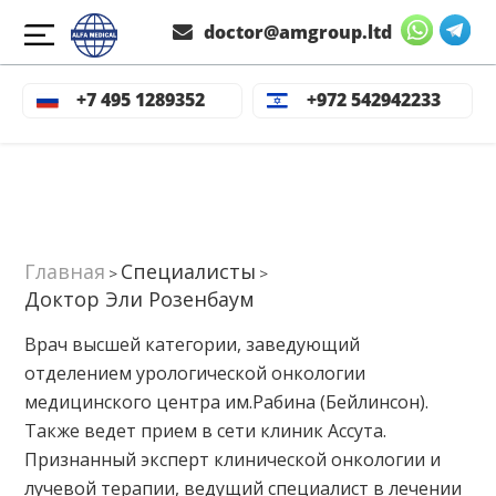
doctor@amgroup.ltd
+7 495 1289352
+972 542942233
Главная
Специалисты
>
>
Доктор Эли Розенбаум
Врач высшей категории, заведующий
отделением урологической онкологии
медицинского центра им.Рабина (Бейлинсон).
Также ведет прием в сети клиник Ассута.
Признанный эксперт клинической онкологии и
лучевой терапии, ведущий специалист в лечении