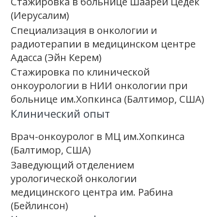
Стажировка в больнице Шаарей Цедек
(Иерусалим)
Специализация в онкологии и
радиотерапии в медицинском центре
Адасса (Эйн Керем)
Стажировка по клинической
онкоурологии в НИИ онкологии при
больнице им.Хопкинса (Балтимор, США)
Клинический опыт
Врач-онкоуролог в МЦ им.Хопкинса
(Балтимор, США)
Заведующий отделением
урологической онкологии
медицинского центра им. Рабина
(Бейлинсон)