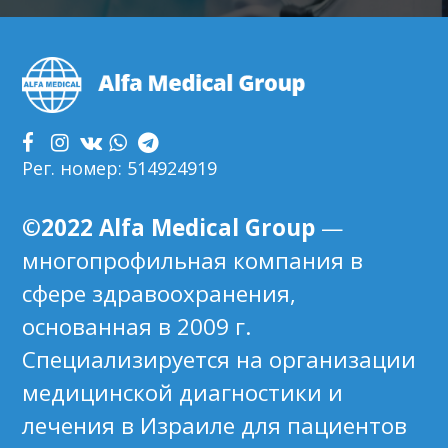
Footer
Рег. номер: 514924919
©2022 Alfa Medical Group
—
многопрофильная компания в
сфере здравоохранения,
основанная в 2009 г.
Специализируется на организации
медицинской диагностики и
лечения в Израиле для пациентов