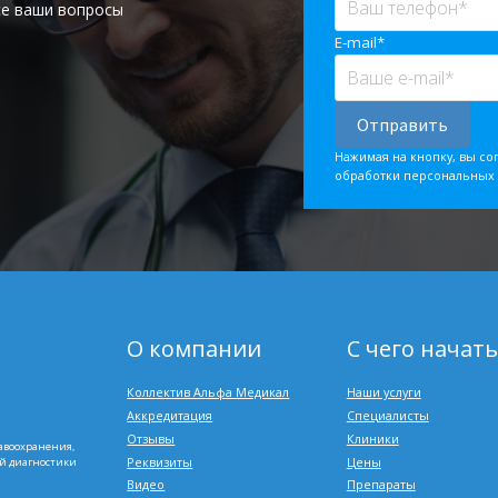
се ваши вопросы
E-mail*
Нажимая на кнопку, вы со
обработки персональных
О компании
С чего начать
Коллектив Альфа Медикал
Наши услуги
Аккредитация
Специалисты
Отзывы
Клиники
авоохранения,
Реквизиты
Цены
ой диагностики
Видео
Препараты