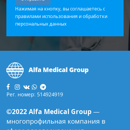
Нажимая на кнопку, вы соглашаетесь с
правилами использования и обработки
персональных данных
Footer
Рег. номер: 514924919
©2022 Alfa Medical Group
—
многопрофильная компания в