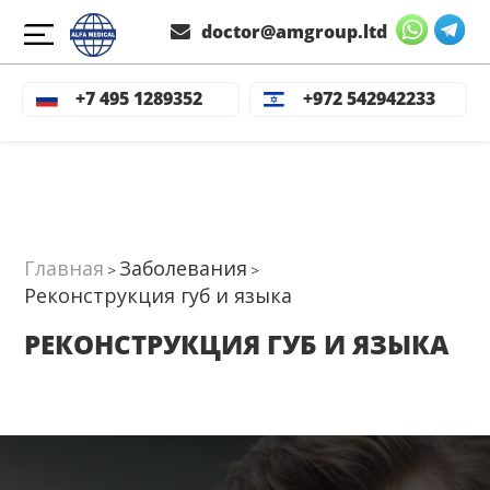
doctor@amgroup.ltd
+7 495 1289352
+972 542942233
Главная
Заболевания
>
>
Реконструкция губ и языка
РЕКОНСТРУКЦИЯ ГУБ И ЯЗЫКА