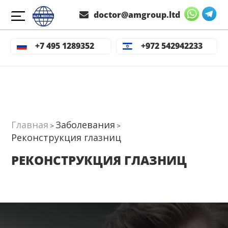
doctor@amgroup.ltd
+7 495 1289352
+972 542942233
Главная
Заболевания
>
>
Реконструкция глазниц
РЕКОНСТРУКЦИЯ ГЛАЗНИЦ