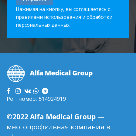
Нажимая на кнопку, вы соглашаетесь с
правилами использования и обработки
персональных данных
Footer
Рег. номер: 514924919
©2022 Alfa Medical Group
—
многопрофильная компания в