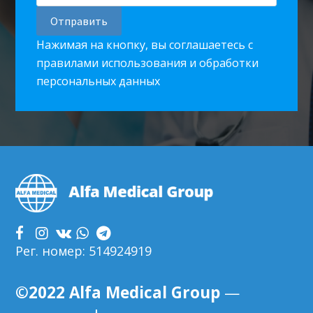
Нажимая на кнопку, вы соглашаетесь с
правилами использования и обработки
персональных данных
Footer
Рег. номер: 514924919
©2022 Alfa Medical Group
—