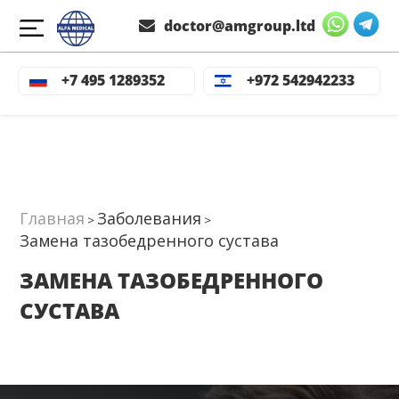
doctor@amgroup.ltd
+7 495 1289352
+972 542942233
Главная
Заболевания
>
>
Замена тазобедренного сустава
ЗАМЕНА ТАЗОБЕДРЕННОГО
СУСТАВА