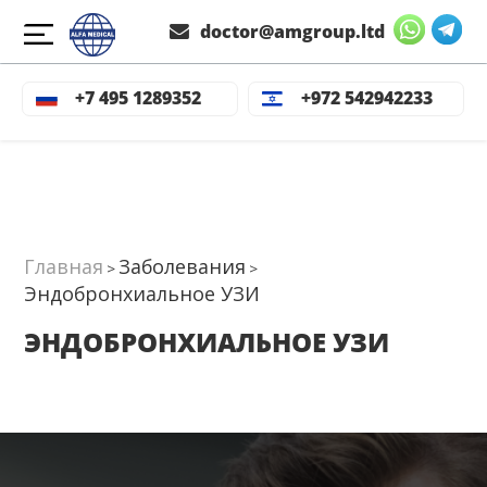
doctor@amgroup.ltd
+7 495 1289352
+972 542942233
Главная
Заболевания
>
>
Эндобронхиальное УЗИ
ЭНДОБРОНХИАЛЬНОЕ УЗИ