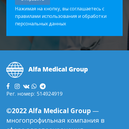
Нажимая на кнопку, вы соглашаетесь с
правилами использования и обработки
персональных данных
Footer
Рег. номер: 514924919
©2022 Alfa Medical Group
—
многопрофильная компания в