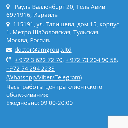
Рауль Валленберг 20, Тель Авив
6971916, Израиль
115191, ул. Татищева, дом 15, корпус
1. Метро Шаболовская, Тульская.
Москва, Россия.
doctor@amgroup.ltd
,
,
+ 972 3 622 72 70
+ 972 73 204 90 58
+972 54 294 2233
(Whatsapp/Viber/Telegram)
Часы работы центра клиентского
обслуживания:
Ежедневно: 09:00-20:00