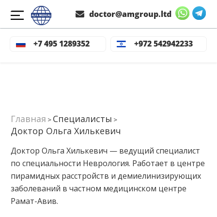
doctor@amgroup.ltd
+7 495 1289352
+972 542942233
Главная
Специалисты
>
>
Доктор Ольга Хилькевич
Доктор Ольга Хилькевич — ведущий специалист
по специальности Неврология. Работает в центре
пирамидных расстройств и демиелинизирующих
заболеваний в частном медицинском центре
Рамат-Авив.