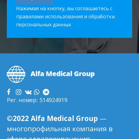
Нажимая на кнопку, вы соглашаетесь с
правилами использования и обработки
персональных данных
Footer
Рег. номер: 514924919
©2022 Alfa Medical Group
—
многопрофильная компания в
сфере здравоохранения,