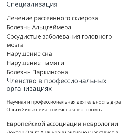
Специализация
Лечение рассеянного склероза
Болезнь Альцгеймера
Сосудистые заболевания головного
мозга
Нарушение сна
Нарушение памяти
Болезнь Паркинсона
Членство в профессиональных
организациях
Научная и профессиональная деятельность д-ра
Ольги Хилькевич отмечена членством в:
Европейской ассоциации неврологии
Доктор Ольга Хилькевич активно учавствует в