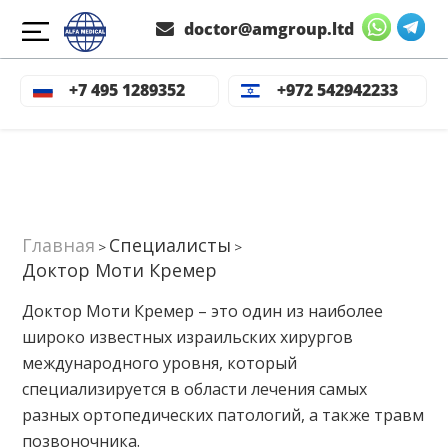
doctor@amgroup.ltd
+7 495 1289352
+972 542942233
Главная
Специалисты
>
>
Доктор Моти Кремер
Доктор Моти Кремер – это один из наиболее
широко известных израильских хирургов
международного уровня, который
специализируется в области лечения самых
разных ортопедических патологий, а также травм
позвоночника.