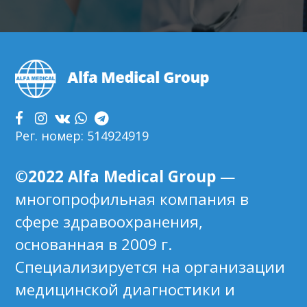
Footer
Рег. номер: 514924919
©2022 Alfa Medical Group
—
многопрофильная компания в
сфере здравоохранения,
основанная в 2009 г.
Специализируется на организации
медицинской диагностики и