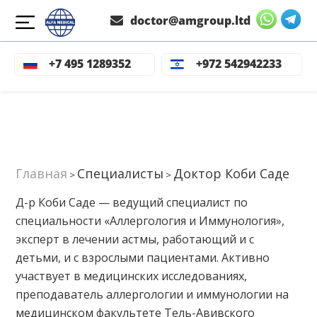
doctor@amgroup.ltd
+7 495 1289352
+972 542942233
Главная
Специалисты
Доктор Коби Саде
>
>
Д-р Коби Саде — ведущий специалист по
специальности «Аллергология и Иммунология»,
эксперт в лечении астмы, работающий и с
детьми, и с взрослыми пациентами. Активно
участвует в медицинских исследованиях,
преподаватель аллергологии и иммунологии на
медицинском факультете Тель-Авивского