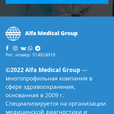
Footer
Рег. номер: 514924919
©2022 Alfa Medical Group
—
многопрофильная компания в
сфере здравоохранения,
основанная в 2009 г.
Специализируется на организации
медицинской диагностики и