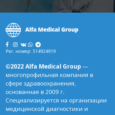
Footer
Рег. номер: 514924919
©2022 Alfa Medical Group
—
многопрофильная компания в
сфере здравоохранения,
основанная в 2009 г.
Специализируется на организации
медицинской диагностики и