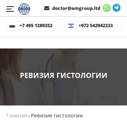
doctor@amgroup.ltd
+7 495 1289352
+972 542942233
РЕВИЗИЯ ГИСТОЛОГИИ
Главная
Ревизия гистологии
>