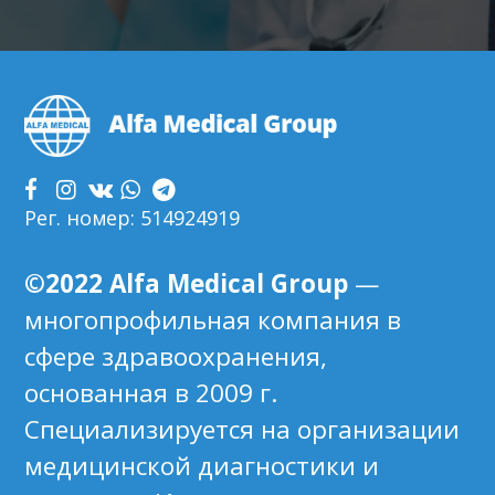
FOOTER
Рег. номер: 514924919
©2022 Alfa Medical Group
—
многопрофильная компания в
сфере здравоохранения,
основанная в 2009 г.
Специализируется на организации
медицинской диагностики и