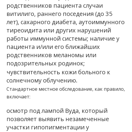
родственников пациента случаи
витилиго, раннего поседения (до 35
лет), сахарного диабета, аутоиммунного
тиреоидита или других нарушений
работы иммунной системы; наличие у
пациента и/или его ближайших
родственников меланомы или
подозрительных родинок;
чувствительность кожи больного к
солнечному облучению.
Стандартное местное обследование, как правило,
включает:
осмотр под лампой Вуда, который
позволяет выявить незамеченные
участки гипопигментации у