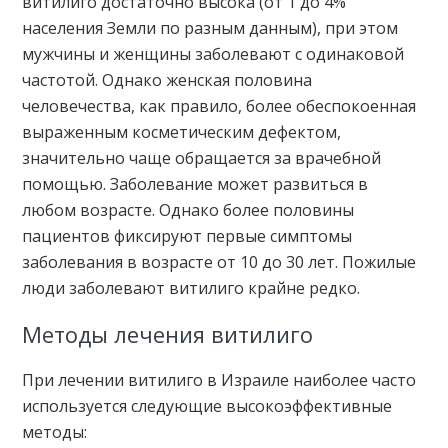
витилиго достаточно высока (от 1 до 4%
населения Земли по разным данным), при этом
мужчины и женщины заболевают с одинаковой
частотой. Однако женская половина
человечества, как правило, более обеспокоенная
выраженным косметическим дефектом,
значительно чаще обращается за врачебной
помощью. Заболевание может развиться в
любом возрасте. Однако более половины
пациентов фиксируют первые симптомы
заболевания в возрасте от 10 до 30 лет. Пожилые
люди заболевают витилиго крайне редко.
Методы лечения витилиго
При лечении витилиго в Израиле наиболее часто
используется следующие высокоэффективные
методы: