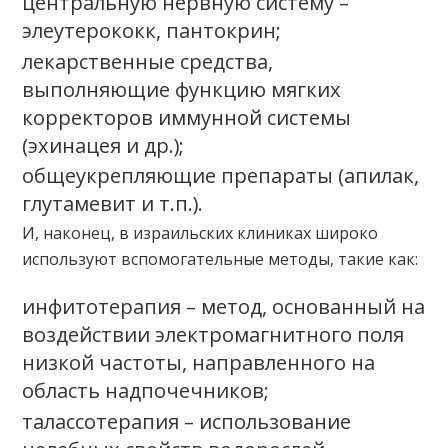
центральную нервную систему –
элеутерококк, пантокрин;
лекарственные средства,
выполняющие функцию мягких
корректоров иммунной системы
(эхинацея и др.);
общеукрепляющие препараты (апилак,
глутамевит и т.п.).
И, наконец, в израильских клиниках широко
используют вспомогательные методы, такие как:
инфитотерапия – метод, основанный на
воздействии электромагнитного поля
низкой частоты, направленного на
область надпочечников;
талассотерапия – использование