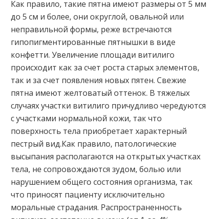
Как правило, такие пятна имеют размеры от 5 мм
до 5 см и более, они округлой, овальной или
неправильной формы, реже встречаются
гипопигментированные пятнышки в виде
конфетти. Увеличение площади витилиго
происходит как за счет роста старых элементов,
так и за счет появления новых пятен. Свежие
пятна имеют желтоватый оттенок. В тяжелых
случаях участки витилиго причудливо чередуются
с участками нормальной кожи, так что
поверхность тела приобретает характерный
пестрый вид.Как правило, патологические
высыпания располагаются на открытых участках
тела, не сопровождаются зудом, болью или
нарушением общего состояния организма, так
что приносят пациенту исключительно
моральные страдания. Распространенность