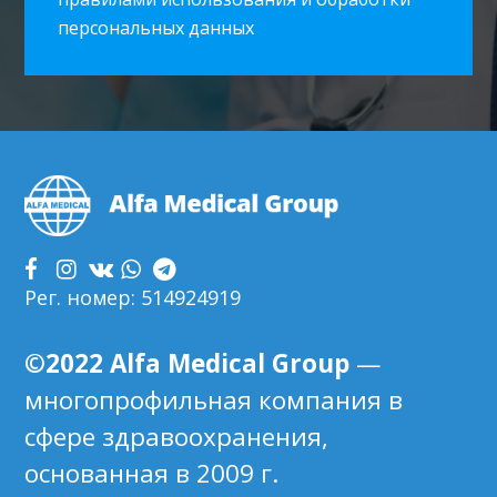
персональных данных
Footer
Рег. номер: 514924919
©2022 Alfa Medical Group
—
многопрофильная компания в
сфере здравоохранения,
основанная в 2009 г.