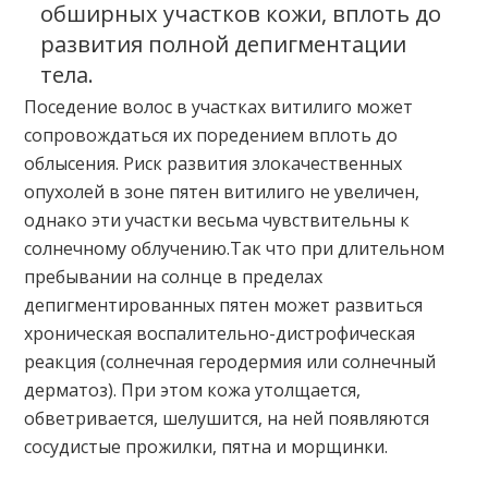
обширных участков кожи, вплоть до
развития полной депигментации
тела.
Поседение волос в участках витилиго может
сопровождаться их поредением вплоть до
облысения. Риск развития злокачественных
опухолей в зоне пятен витилиго не увеличен,
однако эти участки весьма чувствительны к
солнечному облучению.Так что при длительном
пребывании на солнце в пределах
депигментированных пятен может развиться
хроническая воспалительно-дистрофическая
реакция (солнечная геродермия или солнечный
дерматоз). При этом кожа утолщается,
обветривается, шелушится, на ней появляются
сосудистые прожилки, пятна и морщинки.