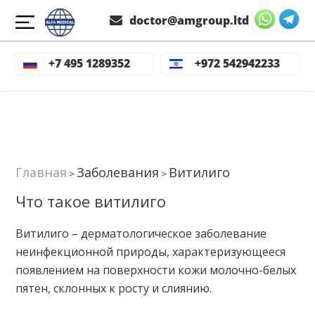
doctor@amgroup.ltd
+7 495 1289352
+972 542942233
Главная
Заболевания
Витилиго
>
>
Что такое витилиго
Витилиго – дерматологическое заболевание
неинфекционной природы, характеризующееся
появлением на поверхности кожи молочно-белых
пятен, склонных к росту и слиянию.