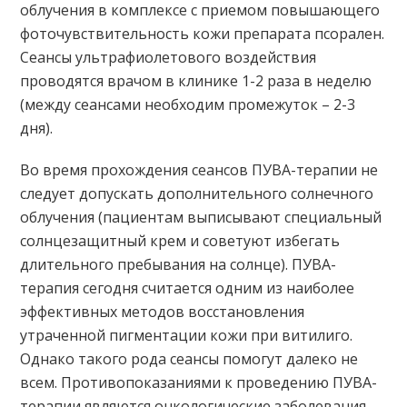
облучения в комплексе с приемом повышающего
фоточувствительность кожи препарата псорален.
Сеансы ультрафиолетового воздействия
проводятся врачом в клинике 1-2 раза в неделю
(между сеансами необходим промежуток – 2-3
дня).
Во время прохождения сеансов ПУВА-терапии не
следует допускать дополнительного солнечного
облучения (пациентам выписывают специальный
солнцезащитный крем и советуют избегать
длительного пребывания на солнце). ПУВА-
терапия сегодня считается одним из наиболее
эффективных методов восстановления
утраченной пигментации кожи при витилиго.
Однако такого рода сеансы помогут далеко не
всем. Противопоказаниями к проведению ПУВА-
терапии являются онкологические заболевания,