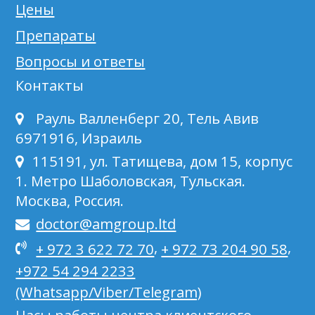
Цены
Препараты
Вопросы и ответы
Контакты
Рауль Валленберг 20, Тель Авив
6971916, Израиль
115191, ул. Татищева, дом 15, корпус
1. Метро Шаболовская, Тульская.
Москва, Россия.
doctor@amgroup.ltd
,
,
+ 972 3 622 72 70
+ 972 73 204 90 58
+972 54 294 2233
(Whatsapp/Viber/Telegram)
Часы работы центра клиентского