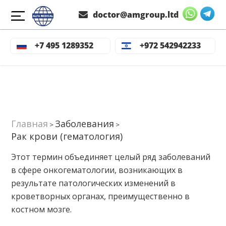
doctor@amgroup.ltd
+7 495 1289352
+972 542942233
Главная
Заболевания
>
>
Рак крови (гематология)
Этот термин объединяет целый ряд заболеваний
в сфере онкогематологии, возникающих в
результате патологических изменений в
кроветворных органах, преимущественно в
костном мозге.