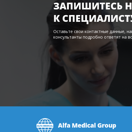
ЗАПИШИТЕСЬ Н
К
СПЕЦИАЛИСТ
Оставьте свои контактные данные, н
консультанты подробно ответят на в
Footer