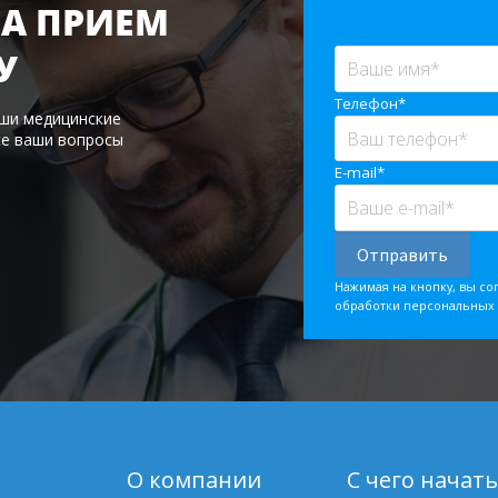
А ПРИЕМ
У
Телефон*
аши медицинские
се ваши вопросы
E-mail*
Нажимая на кнопку, вы со
обработки персональных
О компании
С чего начать