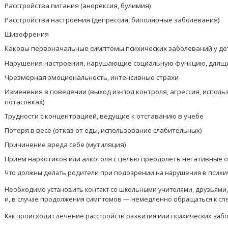
Расстройства питания (анорексия, булимия)
Расстройства настроения (депрессия, биполярные заболевания)
Шизофрения
Каковы первоначальные симптомы психических заболеваний у де
Нарушения настроения, нарушающие социальную функцию, длящи
Чрезмерная эмоциональность, интенсивные страхи
Изменения в поведении (выход из-под контроля, агрессия, испол
потасовках)
Трудности с концентрацией, ведущие к отставанию в учебе
Потеря в весе (отказ от еды, использование слабительных)
Причинение вреда себе (мутиляция)
Прием наркотиков или алкоголя с целью преодолеть негативные 
Что должны делать родители при подозрении на нарушения в психи
Необходимо установить контакт со школьными учителями, друзьями,
и, в случае продолжения симптомов — немедленно обращаться к спец
Как происходит лечение расстройств развития или психических забо