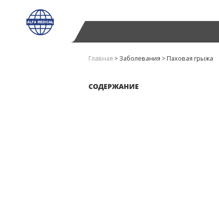
Главная
>
Заболевания
>
Паховая грыжа
СОДЕРЖАНИЕ