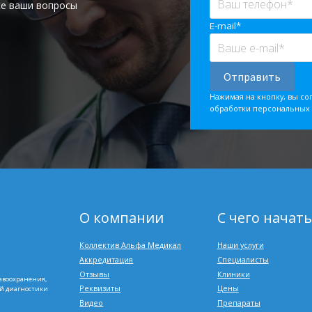
се ваши вопросы
E-mail*
Нажимая на кнопку, вы со
обработки персональных
О компании
С чего начать
Коллектив Альфа Медикал
Наши услуги
Аккредитация
Специалисты
Отзывы
Клиники
авоохранения,
Реквизиты
Цены
ой диагностики
Видео
Препараты