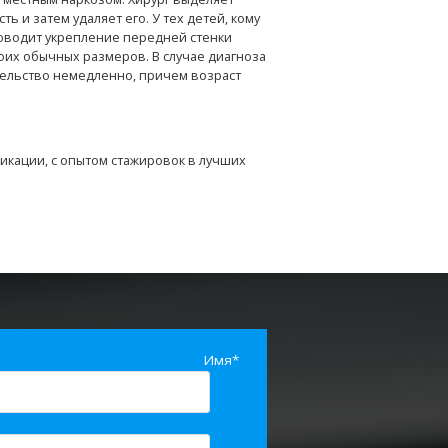
и затем удаляет его. У тех детей, кому
оводит укрепление передней стенки
воих обычных размеров. В случае диагноза
ельство немедленно, причем возраст
кации, с опытом стажировок в лучших
Имя*