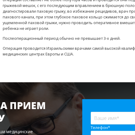
грыжевой мешок, с его последующим вправлением в брюшную полость 
диагностировали паховую грыжу, во избежание рецидивов, врач пр
пахового канала, при этом глубокое паховое кольцо сжимается до с
ущемленной паховой грыжи, нужно проводить оперативное вмешат
ребенка не играет роли.
Послеоперационный период обычно не превышает 3-х дней.
Операция проводится Израильскими врачами самой высокой квалифи
медицинских центрах Европы и США.
А ПРИЕМ
У
Телефон*
аши медицинские